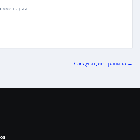
Комментарии
Следующая страница →
жа