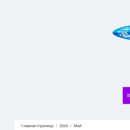
Перейти
к
содержанию
В
Главная страница
2024
Май